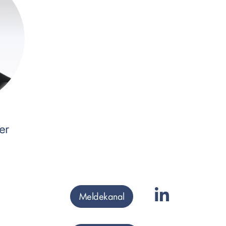
er
Meldekanal