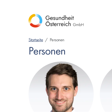
Direkt
zum
Inhalt
Startseite
Personen
Personen