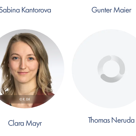
Sabina Kantorova
Gunter Maier
© R. Ettl
Thomas Neruda
Clara Mayr