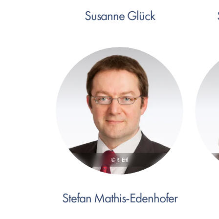
Susanne Glück
© R. Ettl
Stefan Mathis-Edenhofer