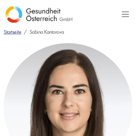
Direkt
zum
Inhalt
Startseite
Sabina Kantorova