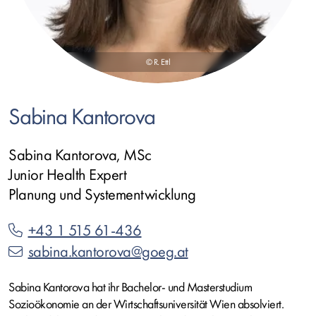
© R. Ettl
Sabina Kantorova
Sabina Kantorova, MSc
Junior Health Expert
Planung und Systementwicklung
+43 1 515 61-436
sabina.kantorova@goeg.at
Sabina Kantorova hat ihr Bachelor- und Masterstudium
Sozioökonomie an der Wirtschaftsuniversität Wien absolviert.