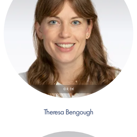
© R. Ettl
Theresa Bengough