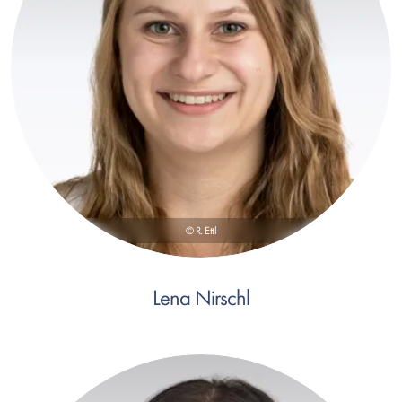
© R. Ettl
Lena Nirschl