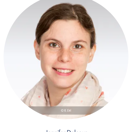
© R. Ettl