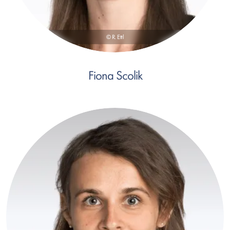
© R. Ettl
Fiona Scolik