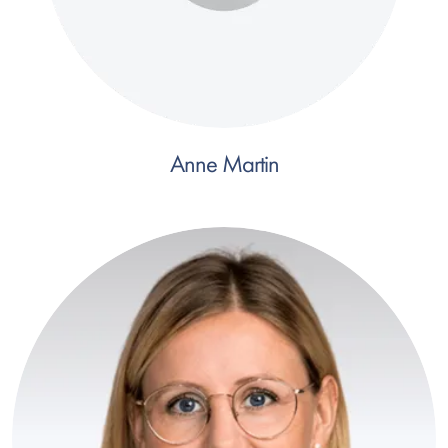
Anne Martin