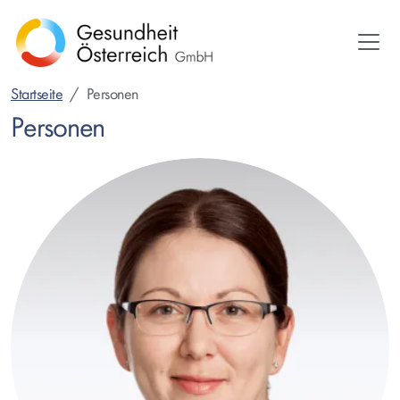
Direkt
zum
Inhalt
Startseite
Personen
Personen