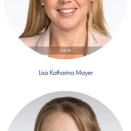
© R. Ettl
Lisa Katharina Mayer