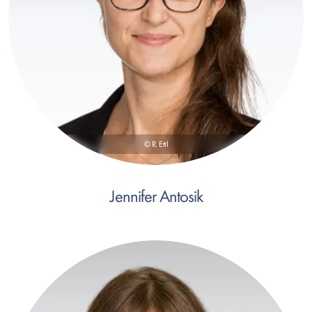
© R. Ettl
Jennifer Antosik