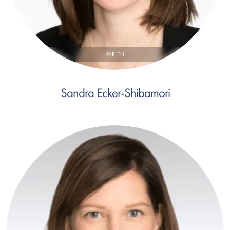
© R. Ettl
Sandra Ecker-Shibamori