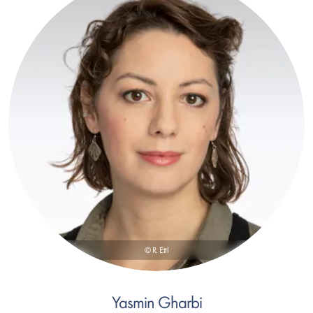
© R. Ettl
Yasmin Gharbi