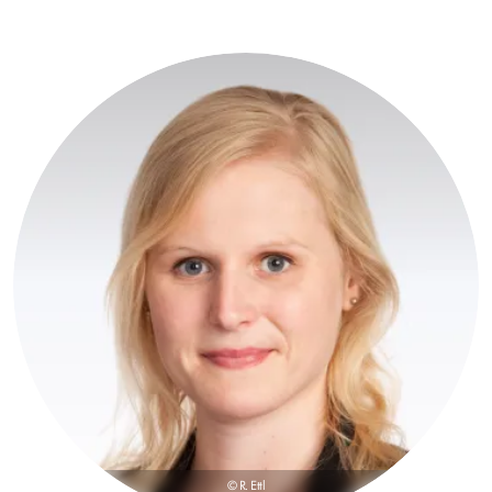
© R. Ettl