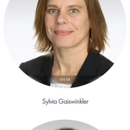
© R. Ettl
Sylvia Gaiswinkler