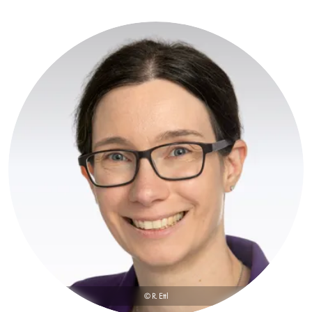
© R. Ettl