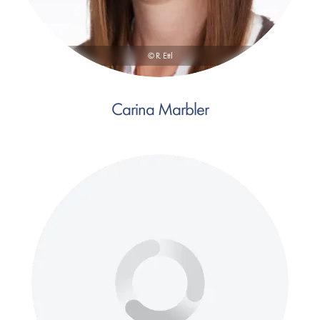
© R. Ettl
Carina Marbler