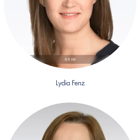
© R. Ettl
Lydia Fenz