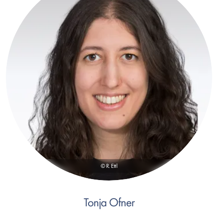
© R. Ettl
Tonja Ofner