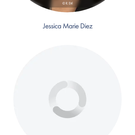
© R. Ettl
Jessica Marie Diez