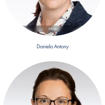
© R. Ettl
Daniela Antony