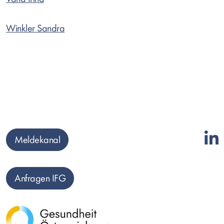
Winkler Sandra
Meldekanal
Anfragen IFG