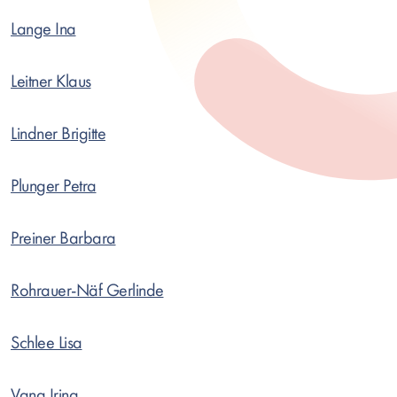
Lange Ina
Leitner Klaus
Lindner Brigitte
Plunger Petra
Preiner Barbara
Rohrauer-Näf Gerlinde
Schlee Lisa
Vana Irina