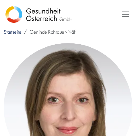
Direkt
zum
Inhalt
Startseite
Gerlinde Rohrauer-Näf