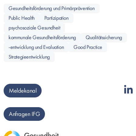
Gesundheitsförderung und Primärprävention
Public Health
Partizipation
psychosoziale Gesundheit
kommunale Gesundheitsförderung
Qualitätssicherung
-entwicklung und Evaluation
Good Practice
Strategieentwicklung
Meldekanal
Anfragen IFG