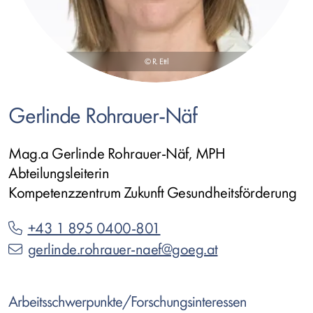
© R. Ettl
Gerlinde Rohrauer-Näf
Mag.a Gerlinde Rohrauer-Näf, MPH
Abteilungsleiterin
Kompetenzzentrum Zukunft Gesundheitsförderung
+43 1 895 0400-801
gerlinde.rohrauer-naef@goeg.at
Arbeitsschwerpunkte/Forschungsinteressen