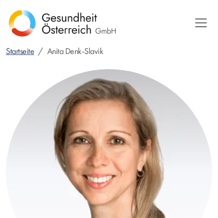
Direkt
zum
Inhalt
Startseite
Anita Denk-Slavik