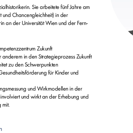
alhistorikerin. Sie arbeitete fünf Jahre am
t und Chancengleichheit) in der
in an der Universität Wien und der Fern-
 Kompetenzzentrum Zukunft
er anderem in den Strategieprozess Zukunft
itet zu den Schwerpunkten
Gesundheitsförderung für Kinder und
rkungsmessung und Wirkmodellen in der
nvolviert und wirkt an der Erhebung und
 mit.
n