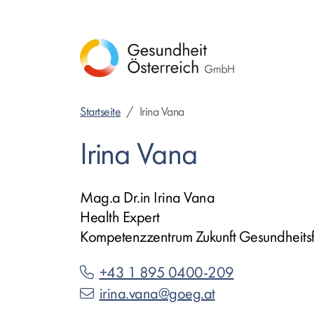
Direkt
zum
Inhalt
Startseite
Irina Vana
Irina Vana
Mag.a Dr.in Irina Vana
Health Expert
Kompetenzzentrum Zukunft Gesundheits
+43 1 895 0400-209
irina.vana@goeg.at