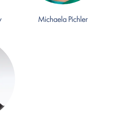
y
Michaela Pichler