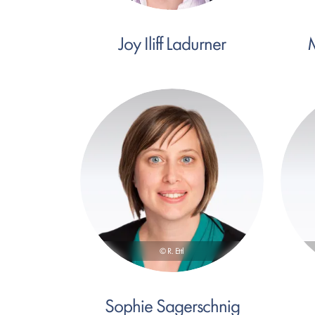
Joy Iliff Ladurner
© R. Ettl
Sophie Sagerschnig