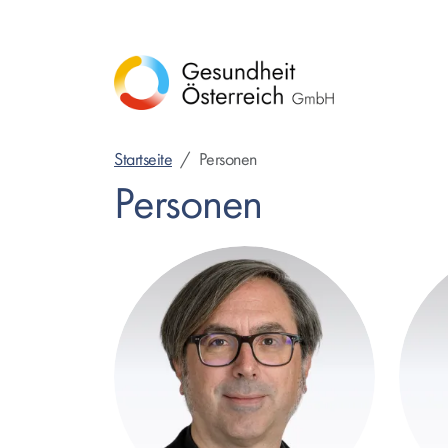
Direkt
zum
Inhalt
Startseite
Personen
Personen