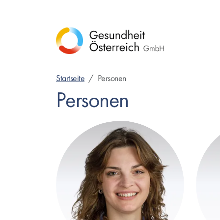
Direkt
zum
Inhalt
Startseite
Personen
Personen