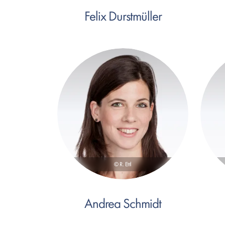
Felix Durstmüller
© R. Ettl
Andrea Schmidt