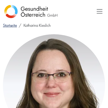
Direkt
zum
Inhalt
Startseite
Katharina Kieslich