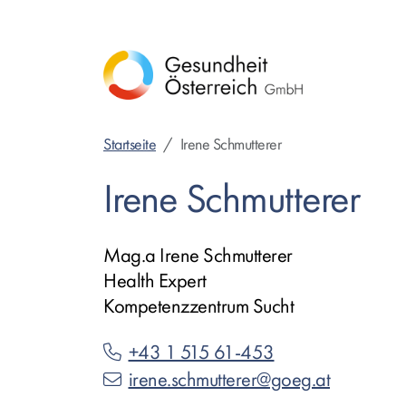
Direkt
zum
Inhalt
Startseite
Irene Schmutterer
Irene Schmutterer
Mag.a Irene Schmutterer
Health Expert
Kompetenzzentrum Sucht
+43 1 515 61-453
irene.schmutterer@goeg.at