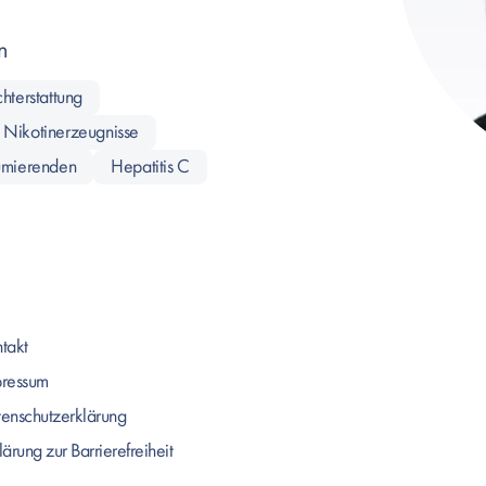
n
hterstattung
 Nikotinerzeugnisse
sumierenden
Hepatitis C
takt
pressum
enschutzerklärung
lärung zur Barrierefreiheit