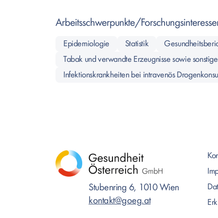
Arbeitsschwerpunkte/Forschungsinteresse
Epidemiologie
Statistik
Gesundheitsberic
Tabak und verwandte Erzeugnisse sowie sonstige
Infektionskrankheiten bei intravenös Drogenkon
Kon
Im
Stubenring 6, 1010 Wien
Dat
kontakt@goeg.at
Erk