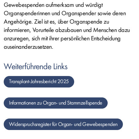
Gewebespenden aufmerksam und würdigt
Organspenderinnen und Organspender sowie deren
Angehörige. Ziel ist es, über Organspende zu
informieren, Vorurteile abzubauen und Menschen dazu
anzuregen, sich mit ihrer persönlichen Entscheidung
auseinanderzusetzen.
Weiterführende Links
Transplant-Jahresbericht 2025
Informationen zu Organ- und Stammzellspende
Widerspruchsregister für Organ- und Gewebespenden