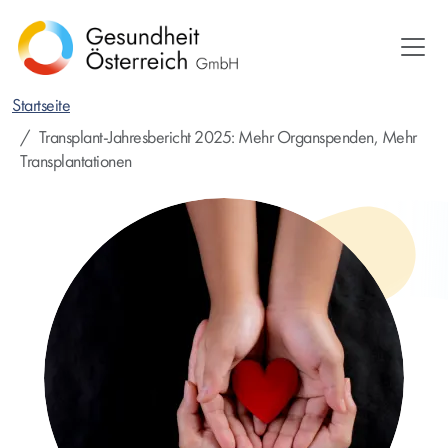
Direkt
zum
Inhalt
Startseite
Transplant-Jahresbericht 2025: Mehr Organspenden, Mehr
Transplantationen