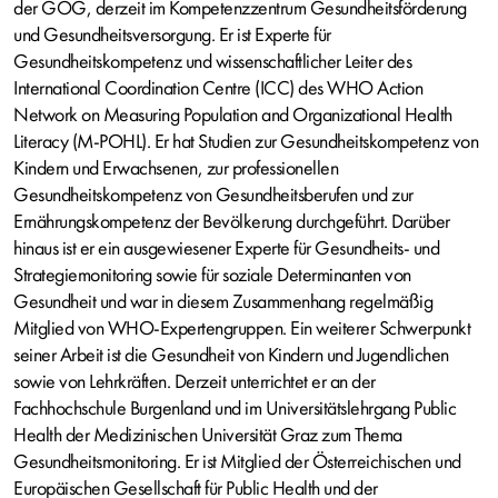
der GÖG, derzeit im Kompetenzzentrum Gesundheitsförderung
und Gesundheitsversorgung. Er ist Experte für
Gesundheitskompetenz und wissenschaftlicher Leiter des
International Coordination Centre (ICC) des WHO Action
Network on Measuring Population and Organizational Health
Literacy (M-POHL). Er hat Studien zur Gesundheitskompetenz von
Kindern und Erwachsenen, zur professionellen
Gesundheitskompetenz von Gesundheitsberufen und zur
Ernährungskompetenz der Bevölkerung durchgeführt. Darüber
hinaus ist er ein ausgewiesener Experte für Gesundheits- und
Strategiemonitoring sowie für soziale Determinanten von
Gesundheit und war in diesem Zusammenhang regelmäßig
Mitglied von WHO-Expertengruppen. Ein weiterer Schwerpunkt
seiner Arbeit ist die Gesundheit von Kindern und Jugendlichen
sowie von Lehrkräften. Derzeit unterrichtet er an der
Fachhochschule Burgenland und im Universitätslehrgang Public
Health der Medizinischen Universität Graz zum Thema
Gesundheitsmonitoring. Er ist Mitglied der Österreichischen und
Europäischen Gesellschaft für Public Health und der