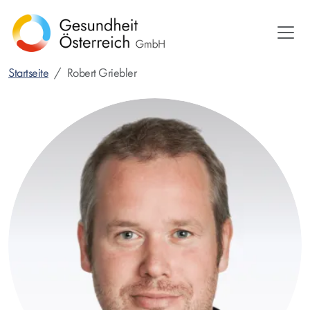
Direkt
zum
Inhalt
Startseite
Robert Griebler