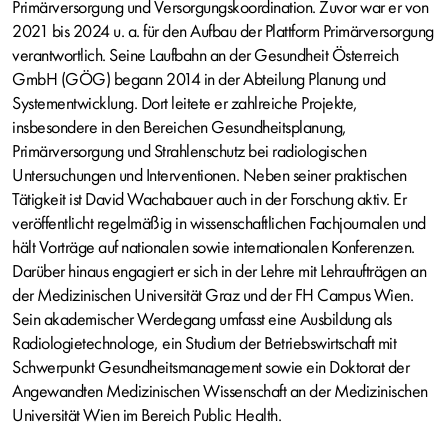
Primärversorgung und Versorgungskoordination. Zuvor war er von
2021 bis 2024 u. a. für den Aufbau der Plattform Primärversorgung
verantwortlich. Seine Laufbahn an der Gesundheit Österreich
GmbH (GÖG) begann 2014 in der Abteilung Planung und
Systementwicklung. Dort leitete er zahlreiche Projekte,
insbesondere in den Bereichen Gesundheitsplanung,
Primärversorgung und Strahlenschutz bei radiologischen
Untersuchungen und Interventionen. Neben seiner praktischen
Tätigkeit ist David Wachabauer auch in der Forschung aktiv. Er
veröffentlicht regelmäßig in wissenschaftlichen Fachjournalen und
hält Vorträge auf nationalen sowie internationalen Konferenzen.
Darüber hinaus engagiert er sich in der Lehre mit Lehraufträgen an
der Medizinischen Universität Graz und der FH Campus Wien.
Sein akademischer Werdegang umfasst eine Ausbildung als
Radiologietechnologe, ein Studium der Betriebswirtschaft mit
Schwerpunkt Gesundheitsmanagement sowie ein Doktorat der
Angewandten Medizinischen Wissenschaft an der Medizinischen
Universität Wien im Bereich Public Health.