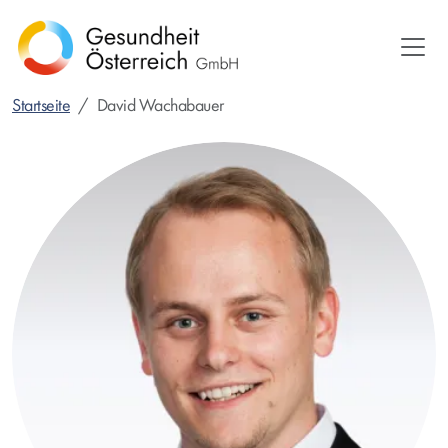
Direkt
zum
Inhalt
Startseite
David Wachabauer