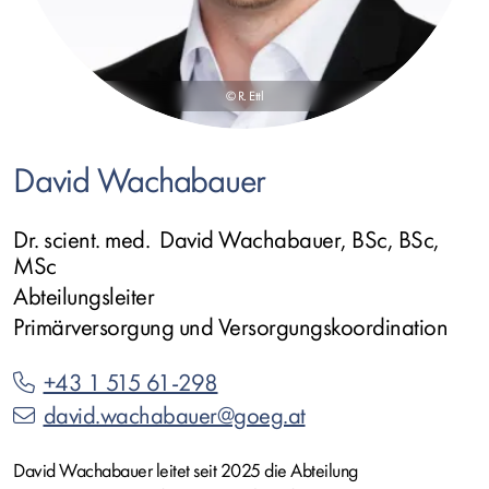
© R. Ettl
David Wachabauer
Dr. scient. med. David Wachabauer, BSc, BSc,
MSc
Abteilungsleiter
Primärversorgung und Versorgungskoordination
+43 1 515 61-298
david.wachabauer@goeg.at
David Wachabauer leitet seit 2025 die Abteilung