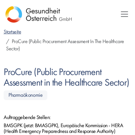
Direkt
zum
Inhalt
Startseite
ProCure (Public Procurement Assessment In The Healthcare
Sector)
ProCure (Public Procurement
Assessment in the Healthcare Sector)
Pharmaökonomie
Auftraggebende Stellen:
BMSGPK (jetzt: BMASGPK), Europäische Kommission - HERA
(Health Emergency Preparedness and Response Authority)