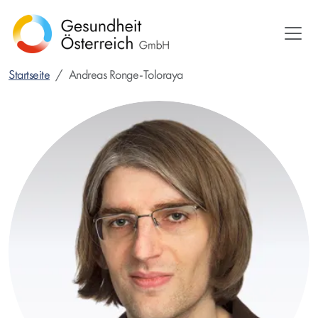
Direkt
zum
Inhalt
Startseite
Andreas Ronge-Toloraya