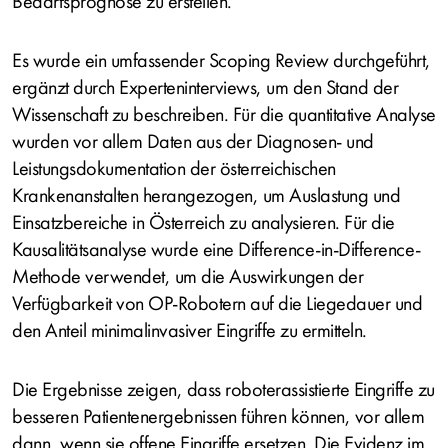
Bedarfsprognose zu erstellen.
Es wurde ein umfassender Scoping Review durchgeführt,
ergänzt durch Experteninterviews, um den Stand der
Wissenschaft zu beschreiben. Für die quantitative Analyse
wurden vor allem Daten aus der Diagnosen- und
Leistungsdokumentation der österreichischen
Krankenanstalten herangezogen, um Auslastung und
Einsatzbereiche in Österreich zu analysieren. Für die
Kausalitätsanalyse wurde eine Difference-in-Difference-
Methode verwendet, um die Auswirkungen der
Verfügbarkeit von OP-Robotern auf die Liegedauer und
den Anteil minimalinvasiver Eingriffe zu ermitteln.
Die Ergebnisse zeigen, dass roboterassistierte Eingriffe zu
besseren Patientenergebnissen führen können, vor allem
dann, wenn sie offene Eingriffe ersetzen. Die Evidenz im