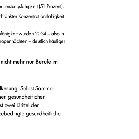
 Leistungsfähigkeit (51 Prozent).
chränkter Konzentrationsfähigkeit
sfähigkeit wurden 2024 – also in
ropennächten – deutlich häufiger
 nicht mehr nur Berufe im
lkerung:
Selbst Sommer
en gesundheitlichen
 zwei Drittel der
zebedingte gesundheitliche