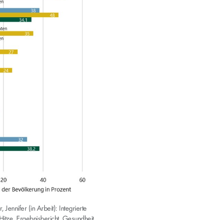
 Jennifer (in Arbeit): Integrierte
Hitze. Ergebnisbericht. Gesundheit