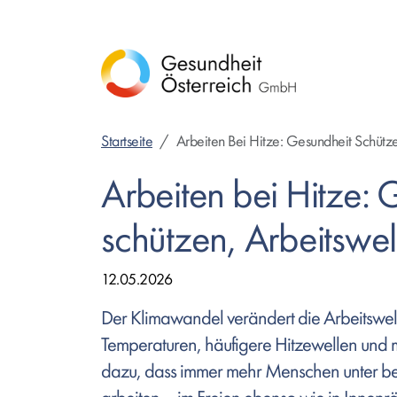
Direkt
zum
Inhalt
Startseite
Arbeiten Bei Hitze: Gesundheit Schütz
Arbeiten bei Hitze: 
schützen, Arbeitswe
12.05.2026
Der Klimawandel verändert die Arbeitswel
Temperaturen, häufigere Hitzewellen und 
dazu, dass immer mehr Menschen unter b