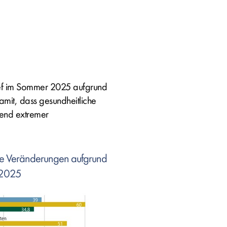
lief im Sommer 2025 aufgrund
amit, dass gesundheitliche
rend extremer
che Veränderungen aufgrund
 2025