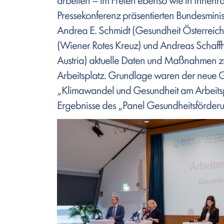
arbeiten – im Freien ebenso wie in Innenr
Pressekonferenz präsentierten Bundesmini
Andrea E. Schmidt (Gesundheit Österre
(Wiener Rotes Kreuz) und Andreas Schaf
Austria) aktuelle Daten und Maßnahmen 
Arbeitsplatz. Grundlage waren der neue
„Klimawandel und Gesundheit am Arbeitspl
Ergebnisse des „Panel Gesundheitsförderu
Bild