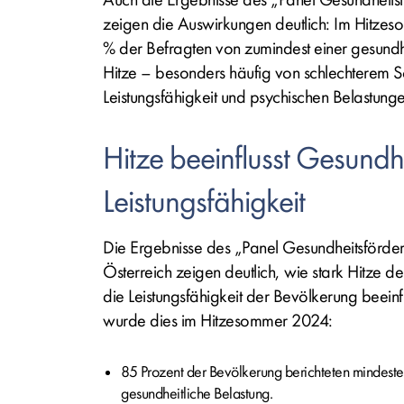
zeigen die Auswirkungen deutlich: Im Hitze
% der Befragten von zumindest einer gesundh
Hitze – besonders häufig von schlechterem S
Leistungsfähigkeit und psychischen Belastunge
Hitze beeinflusst Gesundh
Leistungsfähigkeit
Die Ergebnisse des „Panel Gesundheitsförde
Österreich zeigen deutlich, wie stark Hitze d
die Leistungsfähigkeit der Bevölkerung beeinfl
wurde dies im Hitzesommer 2024:
85 Prozent der Bevölkerung berichteten mindeste
gesundheitliche Belastung.