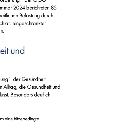
sommer 2024 berichteten 85
eitlichen Belastung durch
chlaf, eingeschränkter
n.
eit und
rung“ der Gesundheit
en Alltag, die Gesundheit und
usst. Besonders deutlich
ns eine hitzebedingte