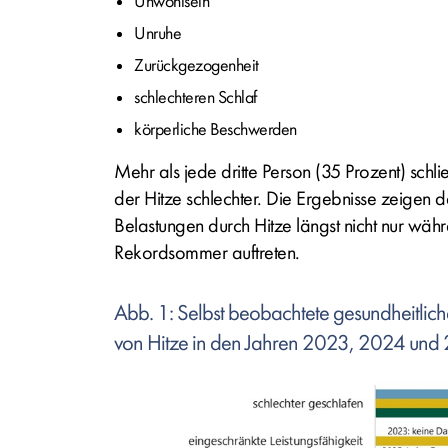
Unwohlsein
Unruhe
Zurückgezogenheit
schlechteren Schlaf
körperliche Beschwerden
Mehr als jede dritte Person (35 Prozent) sch
der Hitze schlechter. Die Ergebnisse zeigen d
Belastungen durch Hitze längst nicht nur wäh
Rekordsommer auftreten.
Abb. 1: Selbst beobachtete gesundheitli
von Hitze in den Jahren 2023, 2024 und
Bild