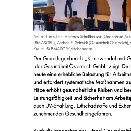
Am Podium v.l.n.r.: Andreas Schaffhauser (GeoSphere Aus
(BMASGPK), Andrea E. Schmidt (Gesundheit Österreich),
Kreuz). © BMASGPK/Habermann
Der Grundlagenbericht „Klimawandel und Ge
der Gesundheit Österreich GmbH zeigt:
Der 
heute eine erhebliche Belastung für Arbeitn
und erfordert systematische Maßnahmen zu
Hitze erhöht gesundheitliche Risiken und be
Leistungsfähigkeit und Sicherheit am Arbeits
auch UV-Strahlung, Luftschadstoffe und Extre
zunehmenden Gesundheitsgefahren.
Auch die Ergebnisse des „Panel Gesundhei