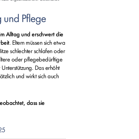
g und Pflege
m Alltag und erschwert die
beit
. Eltern müssen sich etwa
itze schlechter schlafen oder
ältere oder pflegebedürftige
Unterstützung. Das erhöht
tzlich und wirkt sich auch
eobachtet, dass sie
25