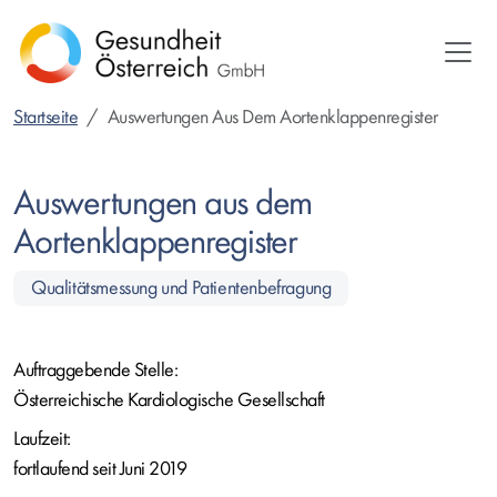
Direkt
zum
Inhalt
Startseite
Auswertungen Aus Dem Aortenklappenregister
Auswertungen aus dem
Aortenklappenregister
Qualitätsmessung und Patientenbefragung
Auftraggebende Stelle:
Österreichische Kardiologische Gesellschaft
Laufzeit:
fortlaufend seit Juni 2019