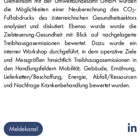
Gemeinsam mit der Umweltbundesamt GmbH wurden
die Möglichkeiten einer Neuberechnung des CO
‐
2
Fußabdrucks des österreichischen Gesundheitssektors
analysiert und diskutiert. Ebenso wurde wurde die
Zielsteuerung‐Gesundheit mit Blick auf nachgelagerte
Treibhausgasemissionen bewertet. Dazu wurde ein
interner Workshop durchgeführt, in dem operative Ziele
und Messgrößen hinsichtlich Treibhausgasemissionen in
den Handlungsfeldern Mobilität, Gebäude, Ernährung,
Lieferketten/Beschaffung, Energie, Abfall/Ressourcen
und Nachfrage Krankenbehandlung bewertet wurden.
Meldekanal