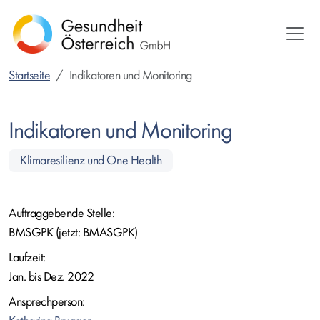
Direkt
zum
Inhalt
Startseite
Indikatoren und Monitoring
Indikatoren und Monitoring
Klimaresilienz und One Health
Auftraggebende Stelle:
BMSGPK (jetzt: BMASGPK)
Laufzeit:
Jan. bis Dez. 2022
Ansprechperson: