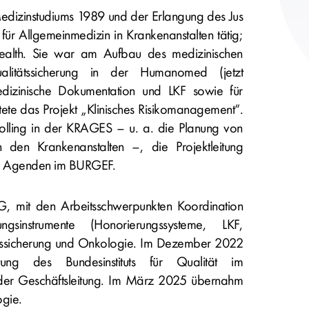
edizinstudiums 1989 und der Erlangung des Jus
 für Allgemeinmedizin in Krankenanstalten tätig;
ealth. Sie war am Aufbau des medizinischen
alitätssicherung in der Humanomed (jetzt
edizinische Dokumentation und LKF sowie für
tete das Projekt „Klinisches Risikomanagement“.
olling in der KRAGES – u. a. die Planung von
n den Krankenanstalten –, die Projektleitung
he Agenden im BURGEF.
G, mit den Arbeitsschwerpunkten Koordination
ngsinstrumente (Honorierungssysteme, LKF,
ätssicherung und Onkologie. Im Dezember 2022
tung des Bundesinstituts für Qualität im
 der Geschäftsleitung. Im März 2025 übernahm
ogie.