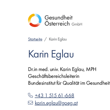
Direkt
zum
Inhalt
Startseite
Karin Eglau
Karin Eglau
Dr.in med. univ. Karin Eglau, MPH
Geschäftsbereichsleiterin
Bundesinstitut für Qualität im Gesundhe
+43 1 515 61-668
karin.eglau@goeg.at