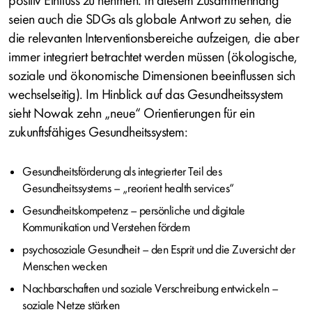
positiv Einfluss zu nehmen. In diesem Zusammenhang
seien auch die SDGs als globale Antwort zu sehen, die
die relevanten Interventionsbereiche aufzeigen, die aber
immer integriert betrachtet werden müssen (ökologische,
soziale und ökonomische Dimensionen beeinflussen sich
wechselseitig). Im Hinblick auf das Gesundheitssystem
sieht Nowak zehn „neue“ Orientierungen für ein
zukunftsfähiges Gesundheitssystem:
Gesundheitsförderung als integrierter Teil des
Gesundheitssystems – „reorient health services“
Gesundheitskompetenz – persönliche und digitale
Kommunikation und Verstehen fördern
psychosoziale Gesundheit – den Esprit und die Zuversicht der
Menschen wecken
Nachbarschaften und soziale Verschreibung entwickeln –
soziale Netze stärken