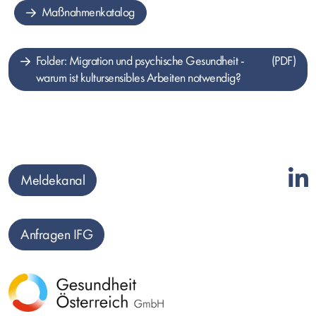
Maßnahmenkatalog
Folder: Migration und psychische Gesundheit -
warum ist kultursensibles Arbeiten notwendig?
Meldekanal
Anfragen IFG